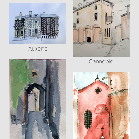
Auxerre
Cannobio