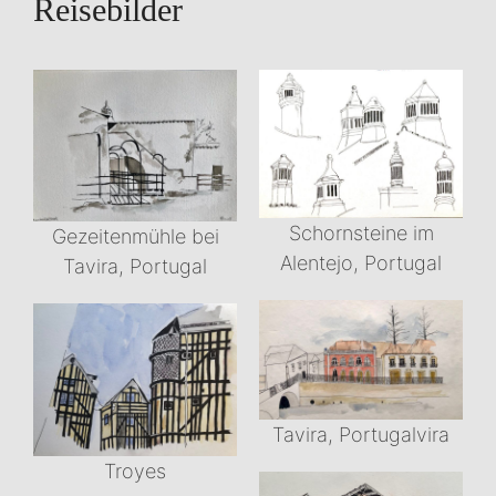
Reisebilder
Schornsteine im
Gezeitenmühle bei
Alentejo, Portugal
Tavira, Portugal
Tavira, Portugalvira
Troyes