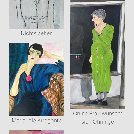
Nichts sehen
Grüne Frau wünscht
Maria, die Arrogante
sich Ohrringe