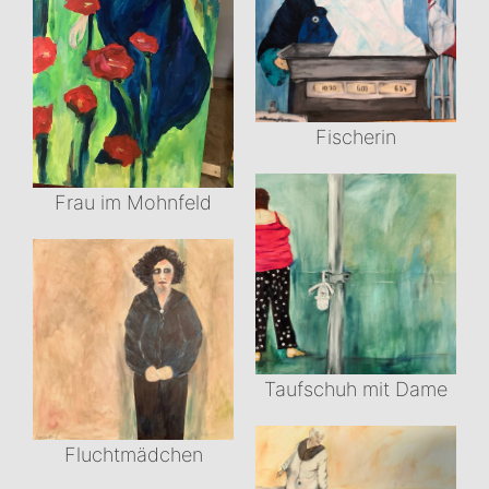
Fischerin
Frau im Mohnfeld
Taufschuh mit Dame
Fluchtmädchen