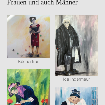
Frauen und auch Männer
Bücherfrau
Ida Indermaur