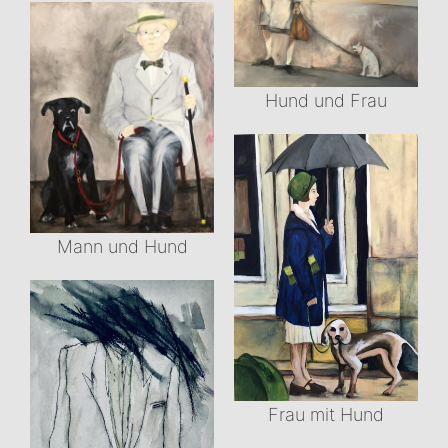
Hund und Frau
Mann und Hund
Frau mit Hund