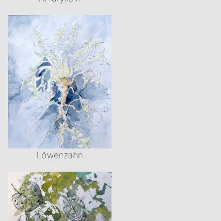
Löwenzahn