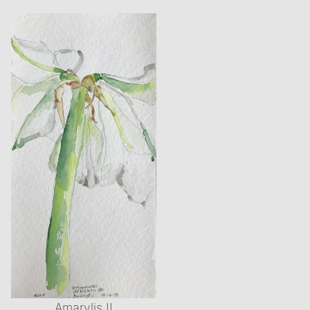
Amarylis II