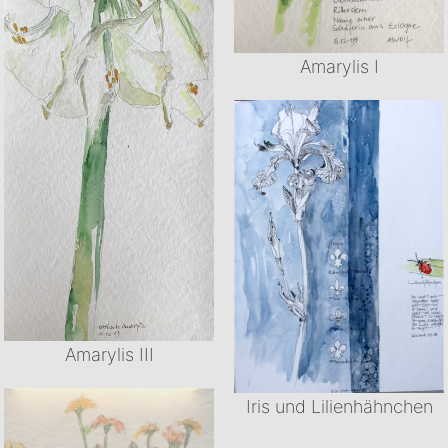
Amarylis I
Amarylis III
Iris und Lilienhähnchen