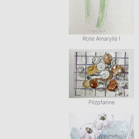
Rote Amarylis I
Pilzpfanne