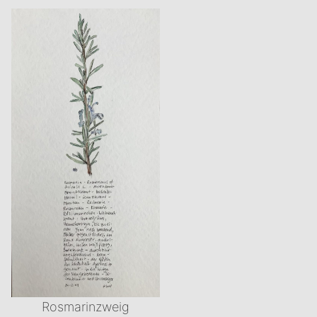
Rosmarinzweig