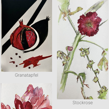
Granatapfel
Stockrose