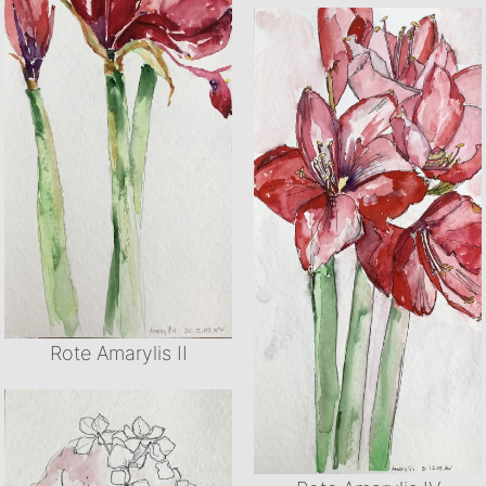
Rote Amarylis II