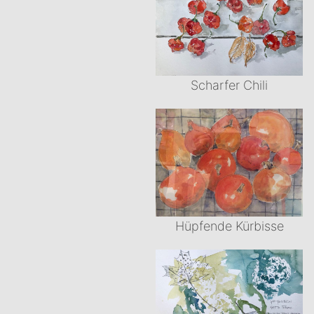
Scharfer Chili
Hüpfende Kürbisse